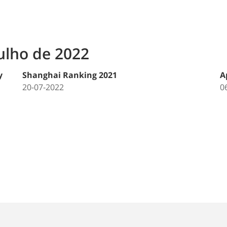
Julho de 2022
y
Shanghai Ranking 2021
A
20-07-2022
0