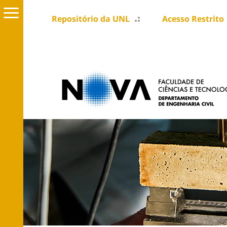
Repositório da UNL
Acesso Restrito