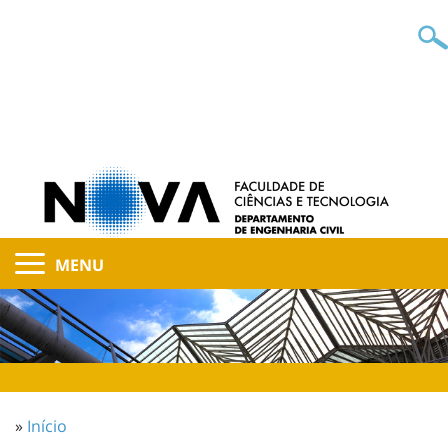
MENU
»
Início