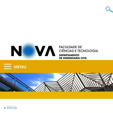
MENU
»
Início