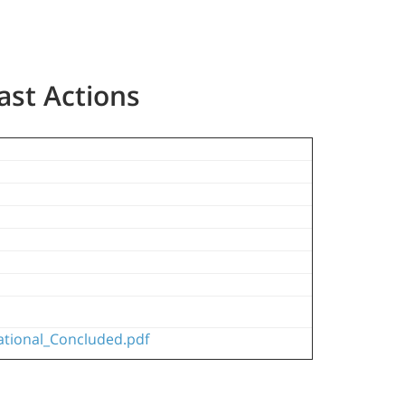
ast Actions
ational_Concluded.pdf