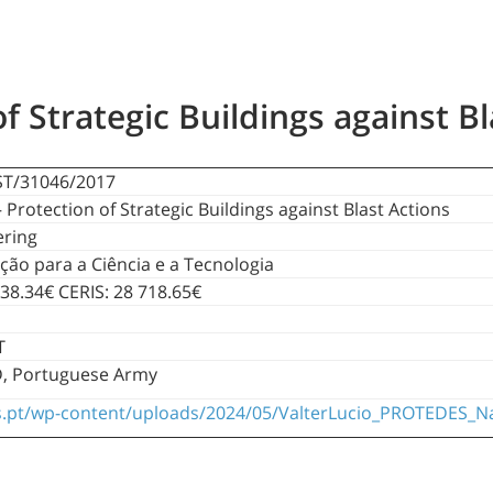
 Strategic Buildings against Bl
ST/31046/2017
Protection of Strategic Buildings against Blast Actions
ering
ção para a Ciência e a Tecnologia
538.34€ CERIS: 28 718.65€
T
ID, Portuguese Army
is.pt/wp-content/uploads/2024/05/ValterLucio_PROTEDES_N