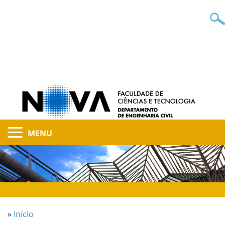
MENU
»
Início