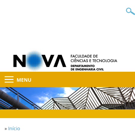
MENU
»
Início