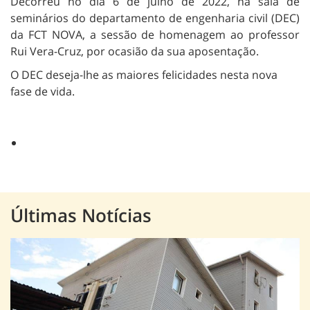
Decorreu no dia 6 de julho de 2022, na sala de
seminários do departamento de engenharia civil (DEC)
da FCT NOVA, a sessão de homenagem ao professor
Rui Vera-Cruz, por ocasião da sua aposentação.
O DEC deseja-lhe as maiores felicidades nesta nova
fase de vida.
Últimas Notícias