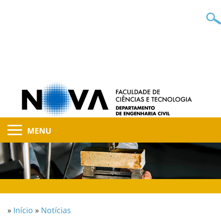
MENU
»
Início
»
Notícias