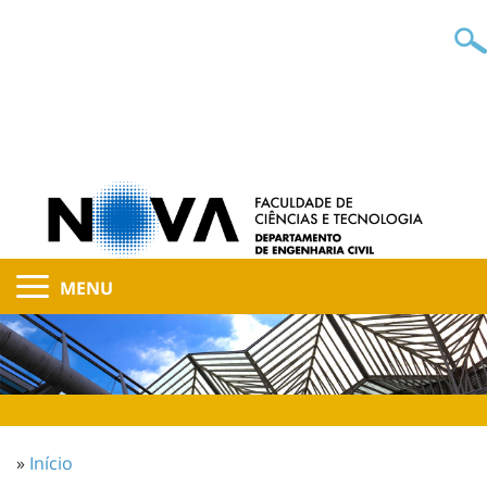
MENU
»
Início