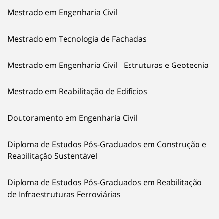
Mestrado em Engenharia Civil
Mestrado em Tecnologia de Fachadas
Mestrado em Engenharia Civil - Estruturas e Geotecnia
Mestrado em Reabilitação de Edifícios
Doutoramento em Engenharia Civil
Diploma de Estudos Pós-Graduados em Construção e
Reabilitação Sustentável
Diploma de Estudos Pós-Graduados em Reabilitação
de Infraestruturas Ferroviárias