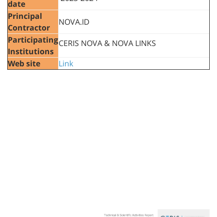
date
Principal
NOVA.ID
Contractor
Participating
CERIS NOVA & NOVA LINKS
Institutions
Web site
Link