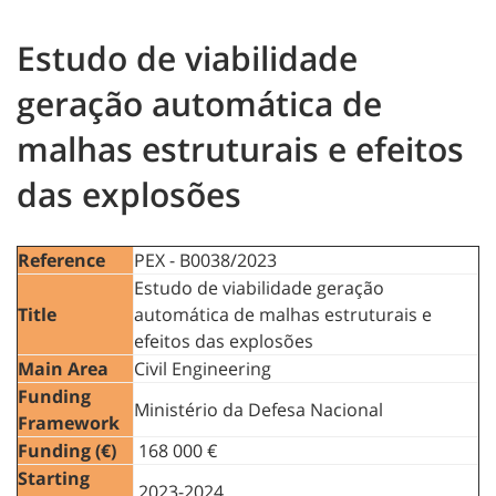
Estudo de viabilidade
geração automática de
malhas estruturais e efeitos
das explosões
Reference
PEX - B0038/2023
Estudo de viabilidade geração
Title
automática de malhas estruturais e
efeitos das explosões
Main Area
Civil Engineering
Funding
Ministério da Defesa Nacional
Framework
Funding (€)
168 000 €
Starting
2023-2024