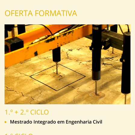
OFERTA FORMATIVA
1.º + 2.º CICLO
Mestrado Integrado em Engenharia Civil