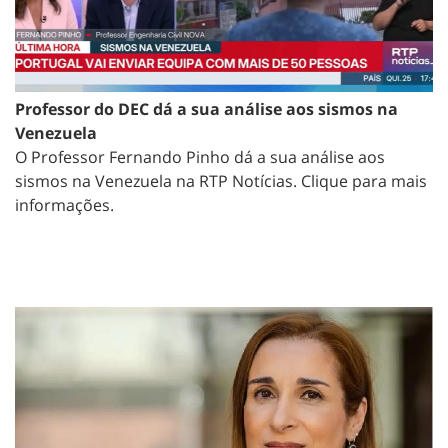
Professor do DEC dá a sua análise aos sismos na
Venezuela
O Professor Fernando Pinho dá a sua análise aos
sismos na Venezuela na RTP Notícias. Clique para mais
informações.