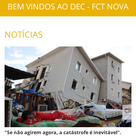
BEM VINDOS AO DEC - FCT NOVA
NOTÍCIAS
"Se não agirem agora, a catástrofe é inevitável".