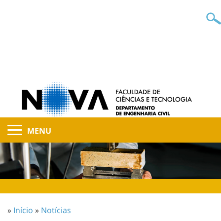
MENU
»
Início
»
Notícias