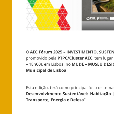
O
AEC Fórum 2025
–
INVESTIMENTO, SUSTE
promovido pela
PTPC/Cluster AEC
, tem luga
– 18h00), em Lisboa, no
MUDE – MUSEU DESI
Municipal de Lisboa
.
Esta edição,
terá como principal foco os tema
Desenvolvimento Sustentável: Habitação | I
Transporte, Energia e Defesa
”.