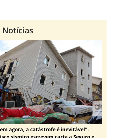
 Notícias
em agora, a catástrofe é inevitável".
isco sísmico escrevem carta a Seguro e