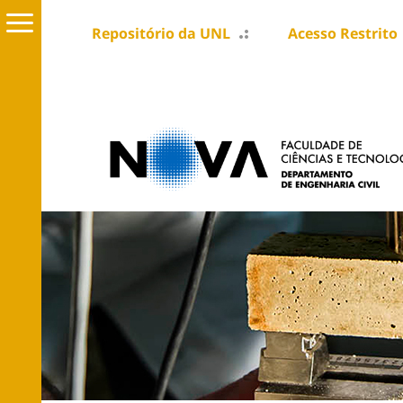
Repositório da UNL
Acesso Restrito