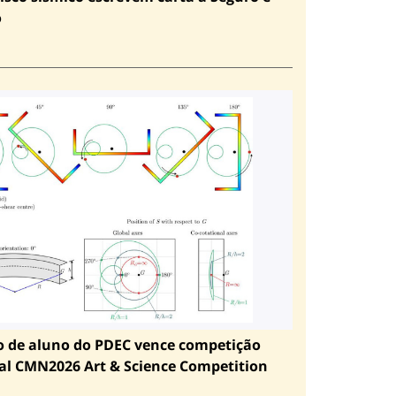
o
o de aluno do PDEC vence competição
al CMN2026 Art & Science Competition