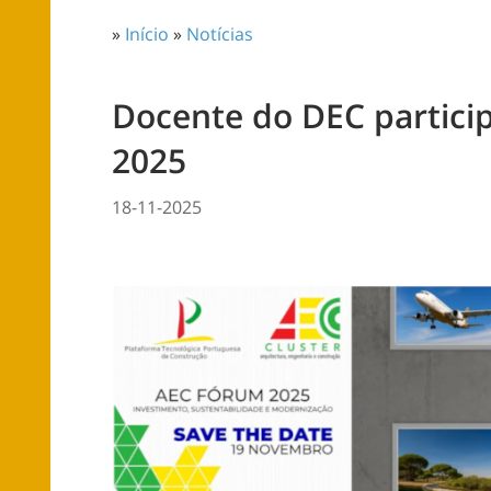
»
Início
»
Notícias
Docente do DEC partici
2025
18-11-2025