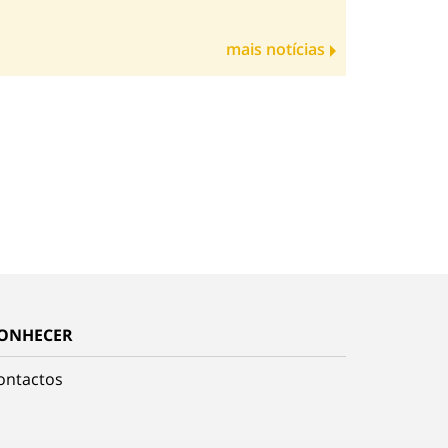
mais notícias
ONHECER
ontactos