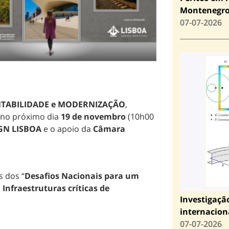
Montenegr
07-07-2026
NTABILIDADE e MODERNIZAÇÃO
,
r no próximo dia
19 de novembro
(10h00
GN LISBOA
e o apoio da
Câmara
s dos “
Desafios Nacionais para um
nfraestruturas críticas de
Investigaçã
internacion
07-07-2026