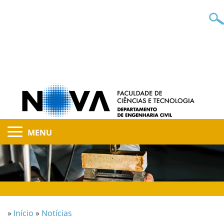
MENU
»
Início
»
Notícias