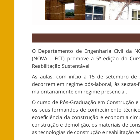
O Departamento de Engenharia Civil da N
(NOVA | FCT) promove a 5ª edição do Cur
Reabilitação Sustentável.
As aulas, com início a 15 de setembro de
decorrem em regime pós-laboral, às sextas-fe
maioritariamente em regime presencial.
O curso de Pós-Graduação em Construção e R
os seus formandos de conhecimento técnico 
ecoeficiência da construção e economia circu
construção e demolição, os materiais de con
as tecnologias de construção e reabilitação ec