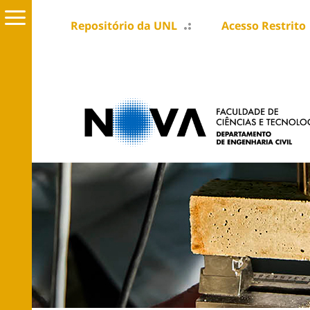
Repositório da UNL
Acesso Restrito