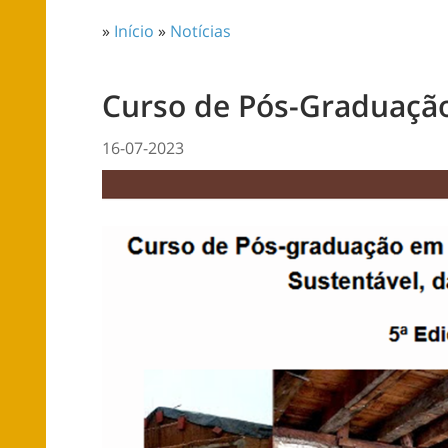
»
Início
»
Notícias
Curso de Pós-Graduaçã
16-07-2023