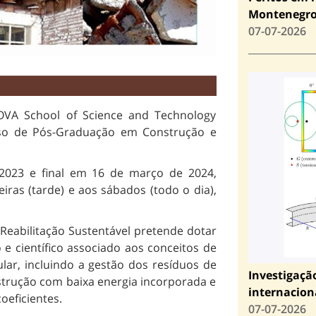
Montenegr
07-07-2026
OVA School of Science and Technology
so de Pós-Graduação em Construção e
 2023 e final em 16 de março de 2024,
iras (tarde) e aos sábados (todo o dia),
eabilitação Sustentável pretende dotar
e científico associado aos conceitos de
lar, incluindo a gestão dos resíduos de
Investigaçã
strução com baixa energia incorporada e
internacion
oeficientes.
07-07-2026