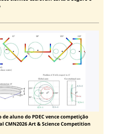
o
o de aluno do PDEC vence competição
al CMN2026 Art & Science Competition