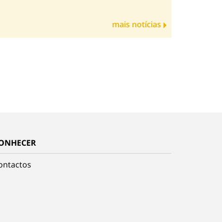
mais notícias
ONHECER
ontactos