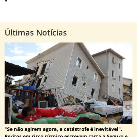
Últimas Notícias
"Se não agirem agora, a catástrofe é inevitável".
Peritos em risco sísmico escrevem carta a Seguro e