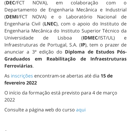
(
DEC
/FCT NOVA), em colaboração com o
Departamento de Engenharia Mecânica e Industrial
(
DEMI
/FCT NOVA) e o Laboratório Nacional de
Engenharia Civil (
LNEC
), com o apoio do Instituto de
Engenharia Mecânica do Instituto Superior Técnico da
Universidade de Lisboa (
IDMEC
/IST/UL) e
Infraestruturas de Portugal, S.A. (
IP
), tem o prazer de
anunciar a 3ª edição do
Diploma de Estudos Pós-
Graduados em Reabilitação de Infraestruturas
Ferroviárias
.
As
inscrições
encontram-se abertas até dia
15 de
fevereiro 2022
O início da formação está previsto para 4 de março
2022
Consulte a página web do curso
aqui