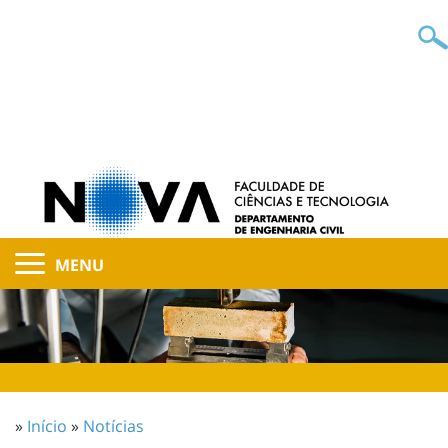
MENU
»
Início
»
Notícias