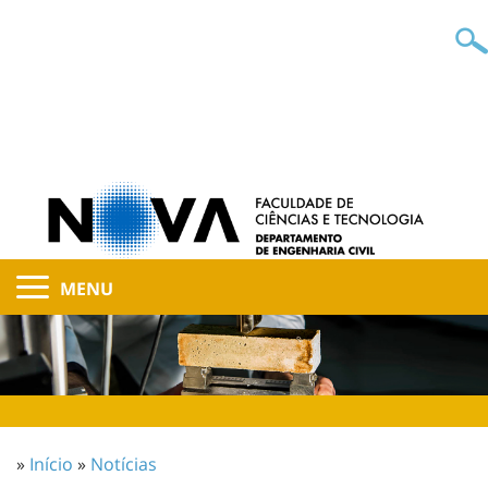
MENU
»
Início
»
Notícias