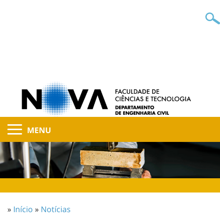
MENU
»
Início
»
Notícias