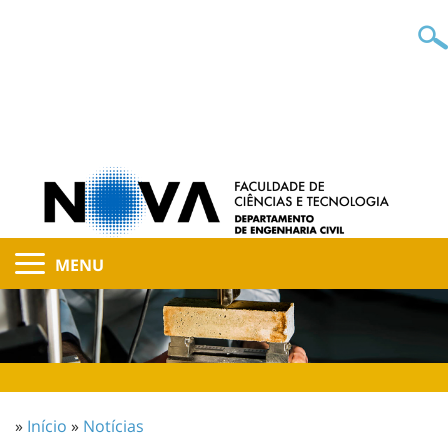
MENU
»
Início
»
Notícias