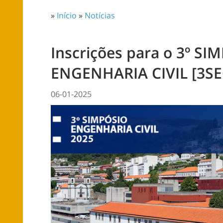
»
Início
»
Notícias
Inscrições para o 3º SI
ENGENHARIA CIVIL [3SE
06-01-2025