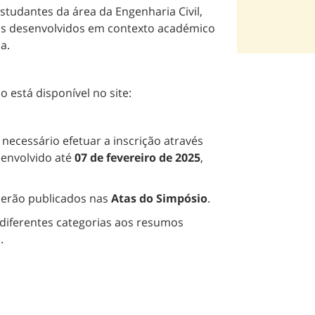
studantes da área da Engenharia Civil,
hos desenvolvidos em contexto académico
a.
 está disponível no site:
 necessário efetuar a inscrição através
senvolvido até
07 de fevereiro de 2025
,
 serão publicados nas
Atas do Simpósio
.
 diferentes categorias aos resumos
.