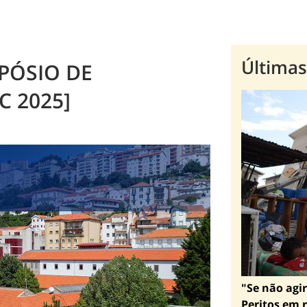
Últimas
MPÓSIO DE
C 2025]
"Se não agir
Peritos em r