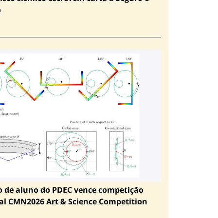
o
o de aluno do PDEC vence competição
al CMN2026 Art & Science Competition