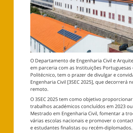
O Departamento de Engenharia Civil e Arquitet
em parceria com as Instituições Portuguesas 
Politécnico, tem o prazer de divulgar e convi
Engenharia Civil [3SEC 2025], que decorrerá 
remoto.
O 3SEC 2025 tem como objetivo proporcionar
trabalhos académicos concluídos em 2023 ou 
Mestrado em Engenharia Civil, fomentar a tro
várias escolas nacionais e promover o conta
e estudantes finalistas ou recém-diplomados.