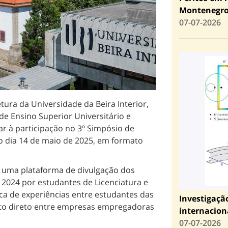
Montenegr
07-07-2026
ura da Universidade da Beira Interior,
de Ensino Superior Universitário e
dar à participação no 3º Simpósio de
no dia 14 de maio de 2025, em formato
 uma plataforma de divulgação dos
2024 por estudantes de Licenciatura e
ca de experiências entre estudantes das
Investigaçã
cto direto entre empresas empregadoras
internacion
07-07-2026