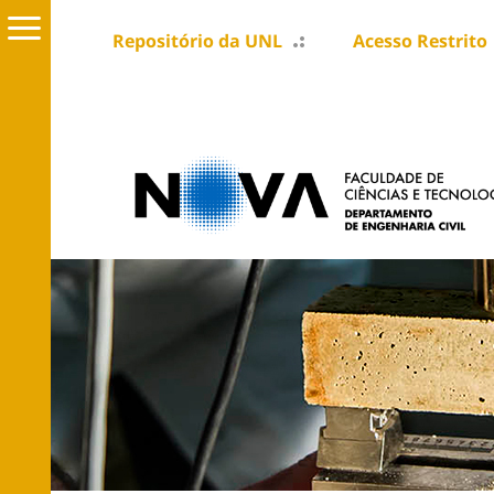
Repositório da UNL
Acesso Restrito