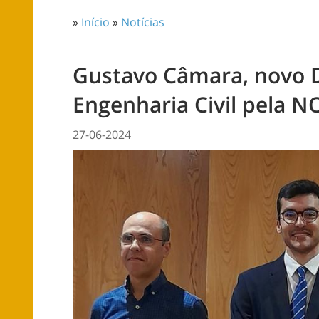
»
Início
»
Notícias
Gustavo Câmara, novo 
Engenharia Civil pela 
27-06-2024