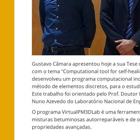
Gustavo Câmara apresentou hoje a sua Tese 
com o tema "Computational tool for self-heal
desenvolveu um programa computacional ino
método de elementos discretos, para o estu
Este trabalho foi orientado pelo Prof. Douto
Nuno Azevedo do Laboratório Nacional de Enge
O programa VirtualPM3DLab é uma ferrament
misturas betuminosas autorreparáveis e de 
propriedades avançadas.