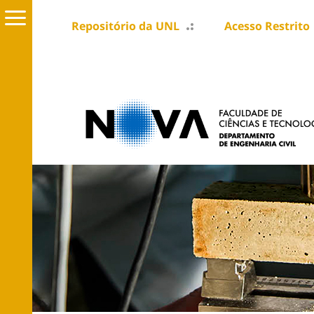
Repositório da UNL
Acesso Restrito