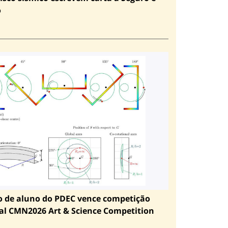
o
o de aluno do PDEC vence competição
al CMN2026 Art & Science Competition