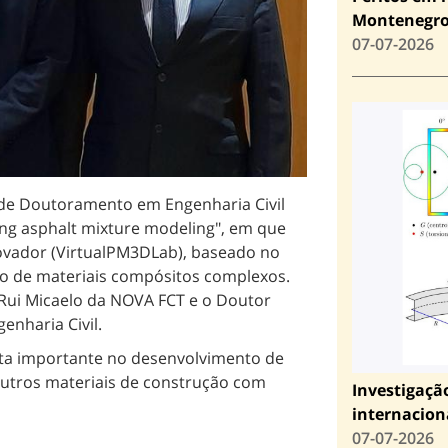
Montenegr
07-07-2026
de Doutoramento em Engenharia Civil
ing asphalt mixture modeling", em que
vador (VirtualPM3DLab), baseado no
do de materiais compósitos complexos.
r Rui Micaelo da NOVA FCT e o Doutor
nharia Civil.
a importante no desenvolvimento de
outros materiais de construção com
Investigaçã
internacion
07-07-2026