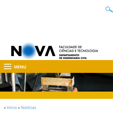
MENU
»
Início
»
Notícias