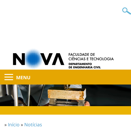
MENU
»
Início
»
Notícias