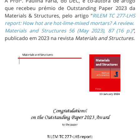
A Profª. Paulina Faria, do DEC, é co-autora de artigo
que recebeu prémio de Outstanding Paper 2023 da
Materials & Structures, pelo artigo "
RILEM TC 277-LHS
report: How hot are hot-lime-mixed mortars? A review.
Materials and Structures 56 (May 2023), 87 (16 p.)
"
,
publicado em 2023 na revista
Materials and Structures
.