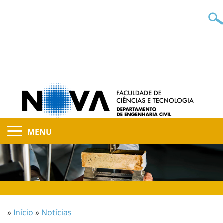
MENU
»
Início
»
Notícias