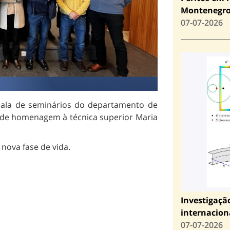
Montenegr
07-07-2026
 sala de seminários do departamento de
o de homenagem à técnica superior Maria
 nova fase de vida.
Investigaçã
internacion
07-07-2026