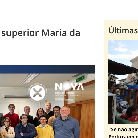
Últimas
 superior Maria da
"Se não agir
Peritos em r