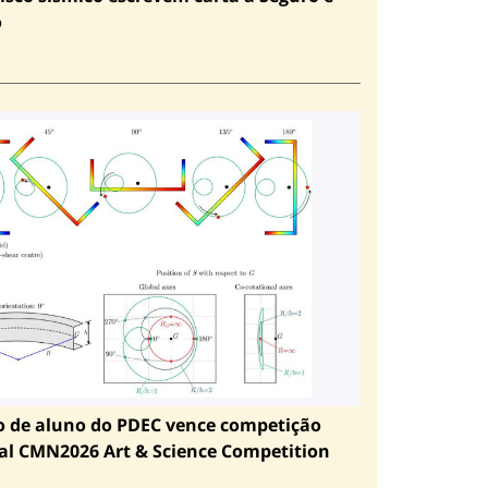
o
o de aluno do PDEC vence competição
al CMN2026 Art & Science Competition