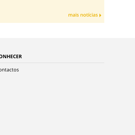
mais notícias
ONHECER
ontactos