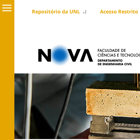
Repositório da UNL
Acesso Restrito