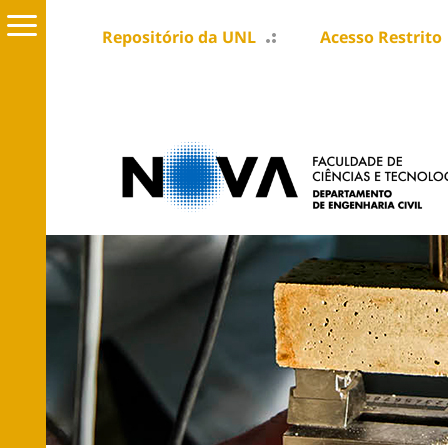
Repositório da UNL
Acesso Restrito