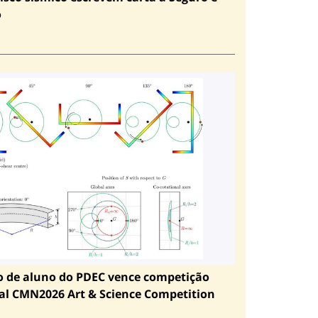
o
o de aluno do PDEC vence competição
al CMN2026 Art & Science Competition