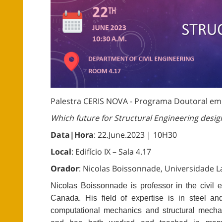
Palestra CERIS NOVA - Programa Doutoral em 
Which future for Structural Engineering desig
Data|Hora
: 22.June.2023 | 10H30
Local
: Edifício IX – Sala 4.17
Orador
: Nicolas Boissonnade, Universidade L
Nicolas Boissonnade is professor in the civil e
Canada. His field of expertise is in steel and 
computational mechanics and structural mecha