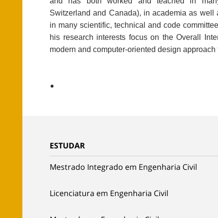
and has both worked and teached in many 
Switzerland and Canada), in academia as well a
in many scientific, technical and code committe
his research interests focus on the Overall Int
modern and computer-oriented design approach f
ESTUDAR
Mestrado Integrado em Engenharia Civil
Licenciatura em Engenharia Civil