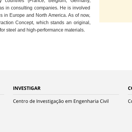
countries (France, Belgium, Germany,
s in consulting companies. He is involved
es in Europe and North America. As of now,
eraction Concept, which stands an original,
or steel and high-performance materials.
INVESTIGAR
C
Centro de Investigação em Engenharia Civil
C