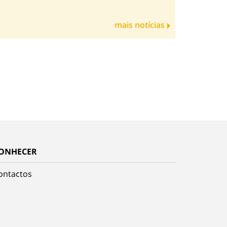
mais notícias
ONHECER
ontactos