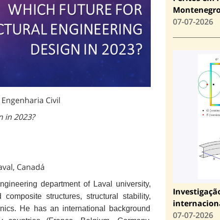
Montenegr
07-07-2026
Engenharia Civil
n in 2023?
aval, Canadá
ngineering department of Laval university,
Investigaçã
composite structures, structural stability,
internacion
nics. He has an international background
07-07-2026