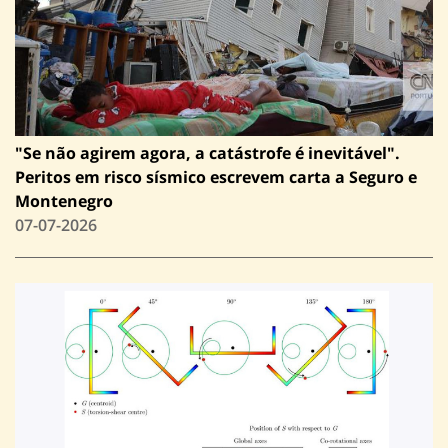
"Se não agirem agora, a catástrofe é inevitável".
Peritos em risco sísmico escrevem carta a Seguro e
Montenegro
07-07-2026