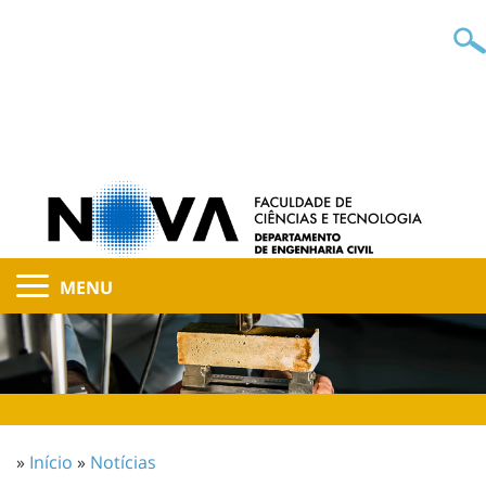
MENU
»
Início
»
Notícias