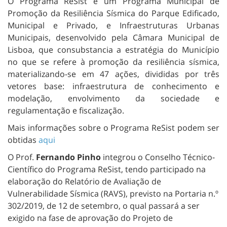
O Programa ReSist é um Programa Municipal de
Promoção da Resiliência Sísmica do Parque Edificado,
Municipal e Privado, e Infraestruturas Urbanas
Municipais, desenvolvido pela Câmara Municipal de
Lisboa, que consubstancia a estratégia do Município
no que se refere à promoção da resiliência sísmica,
materializando-se em 47 ações, divididas por três
vetores base: infraestrutura de conhecimento e
modelação, envolvimento da sociedade e
regulamentação e fiscalização.
Mais informações sobre o Programa ReSist podem ser
obtidas
aqui
O Prof.
Fernando Pinho
integrou o Conselho Técnico-
Científico do Programa ReSist, tendo participado na
elaboração do Relatório de Avaliação de
Vulnerabilidade Sísmica (RAVS), previsto na Portaria n.º
302/2019, de 12 de setembro, o qual passará a ser
exigido na fase de aprovação do Projeto de