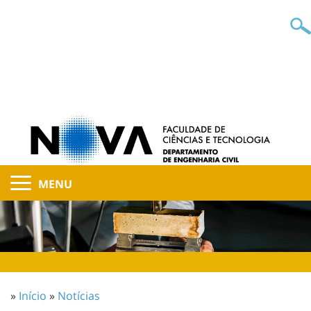
MENU
»
Início
»
Notícias