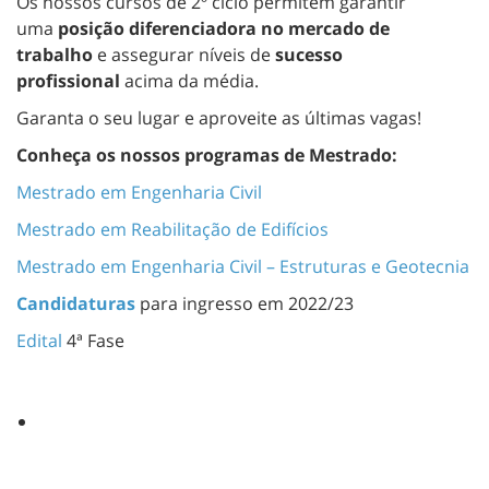
Os nossos cursos de 2º ciclo permitem garantir
uma
posição diferenciadora no mercado de
trabalho
e assegurar níveis de
sucesso
profissional
acima da média.
Garanta o seu lugar e aproveite as últimas vagas!
Conheça os nossos programas de Mestrado:
Mestrado em Engenharia Civil
Mestrado em Reabilitação de Edifícios
Mestrado em Engenharia Civil – Estruturas e Geotecnia
Candidaturas
para ingresso em 2022/23
Edital
4ª Fase