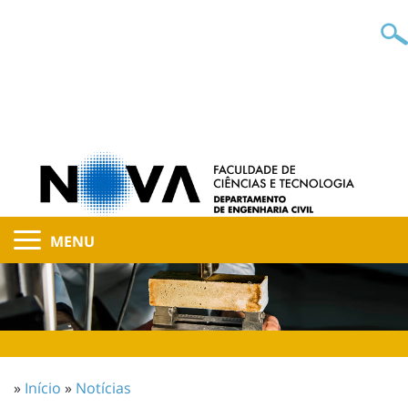
MENU
»
Início
»
Notícias