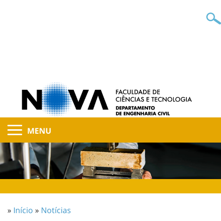
MENU
»
Início
»
Notícias