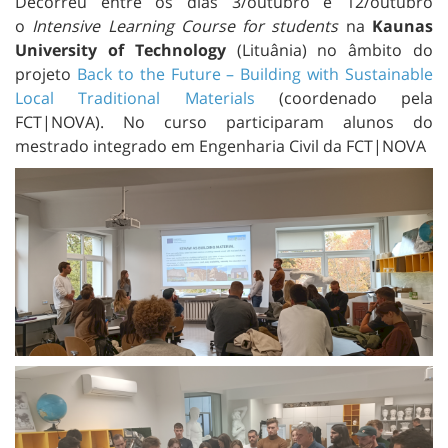
Decorreu entre os dias 3/outubro e 12/outubro
o
Intensive Learning Course for students
na
Kaunas
University of Technology
(Lituânia) no âmbito do
projeto
Back to the Future – Building with Sustainable
Local Traditional Materials
(coordenado pela
FCT|NOVA). No curso participaram alunos do
mestrado integrado em Engenharia Civil da FCT|NOVA