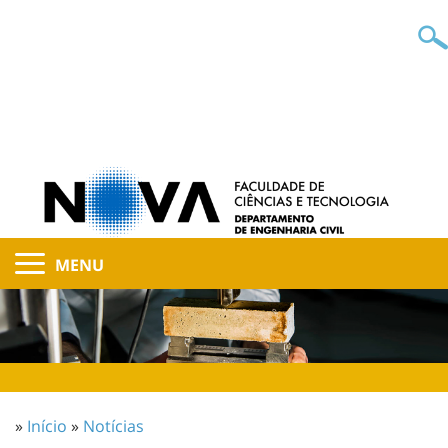
MENU
»
Início
»
Notícias