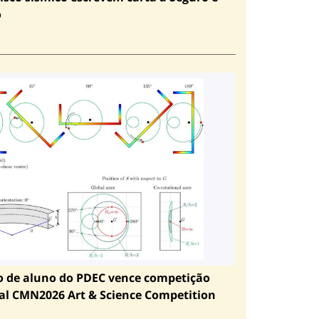
o
o de aluno do PDEC vence competição
al CMN2026 Art & Science Competition