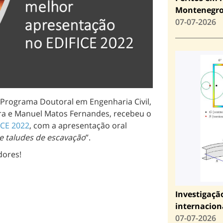
Montenegr
07-07-2026
 Programa Doutoral em Engenharia Civil,
ra e Manuel Matos Fernandes, recebeu o
ICE 2022
, com a apresentação oral
de taludes de escavação
”.
dores!
Investigaçã
internacion
07-07-2026