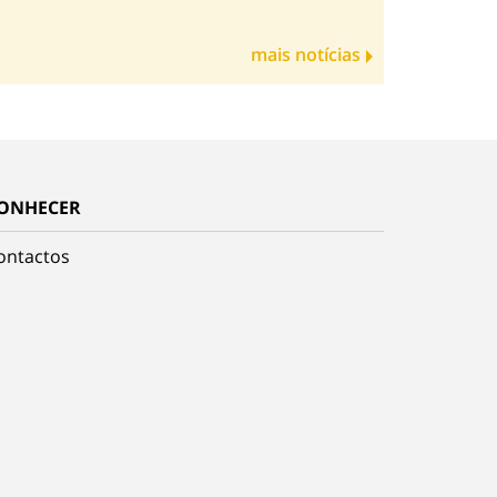
mais notícias
ONHECER
ontactos