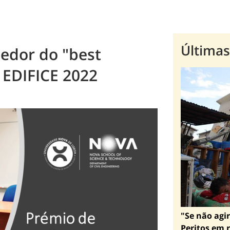
Últimas
cedor do "best
 EDIFICE 2022
"Se não agir
Peritos em r