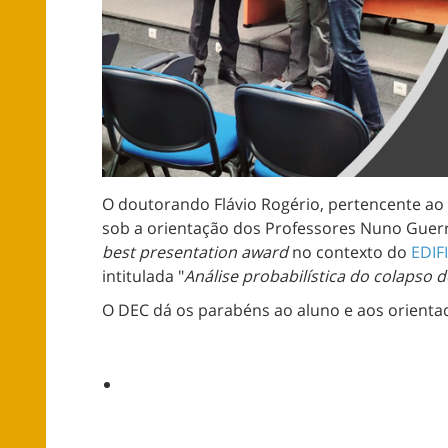
O doutorando Flávio Rogério, pertencente ao
sob a orientação dos Professores Nuno Guer
best presentation award
no contexto do
EDIF
intitulada "
Análise probabilística do colapso 
O DEC dá os parabéns ao aluno e aos orienta