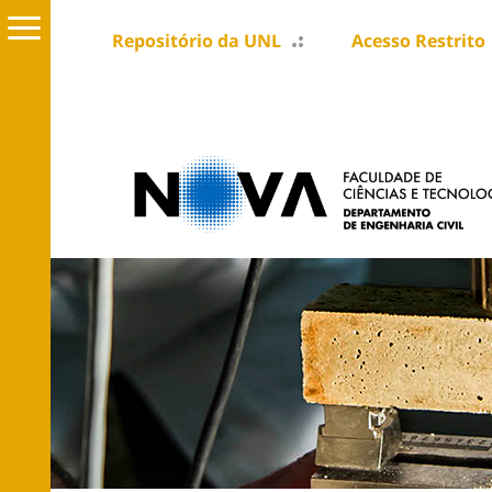
Repositório da UNL
Acesso Restrito