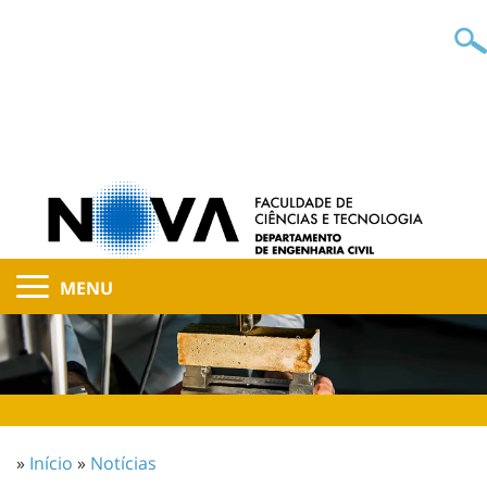
MENU
»
Início
»
Notícias