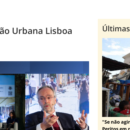
Últimas
ção Urbana Lisboa
"Se não agir
Peritos em r