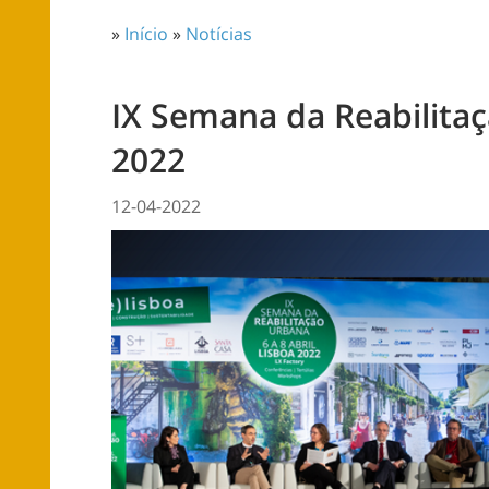
»
Início
»
Notícias
IX Semana da Reabilita
2022
12-04-2022