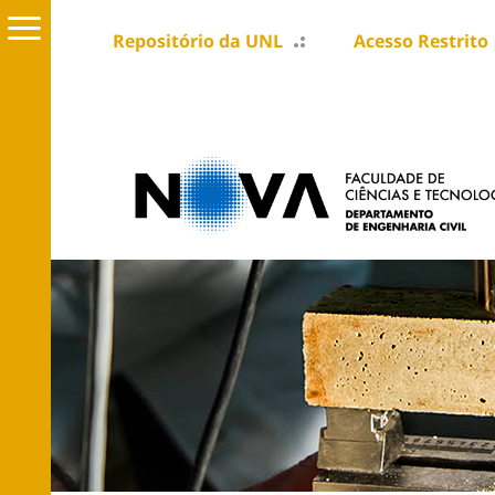
Repositório da UNL
Acesso Restrito