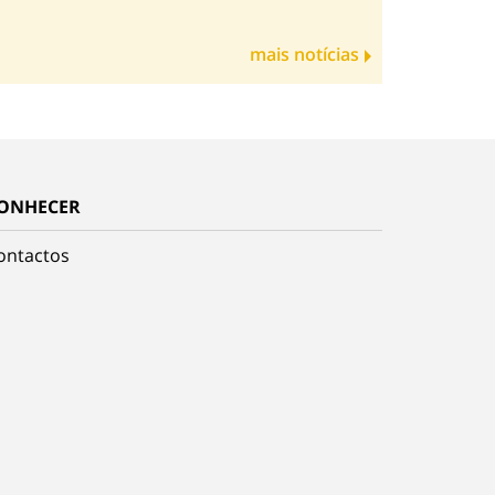
mais notícias
ONHECER
ontactos