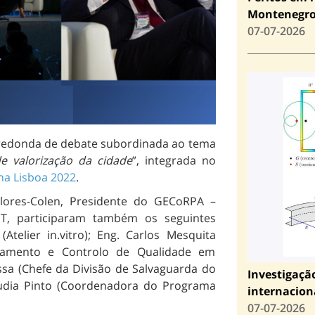
Montenegr
07-07-2026
redonda de debate subordinada ao tema
e valorização da cidade
”, integrada no
na Lisboa 2022
.
Flores-Colen, Presidente do GECoRPA –
T, participaram também os seguintes
Atelier in.vitro); Eng. Carlos Mesquita
antamento e Controlo de Qualidade em
ssa (Chefe da Divisão de Salvaguarda do
Investigaçã
áudia Pinto (Coordenadora do Programa
internacion
07-07-2026