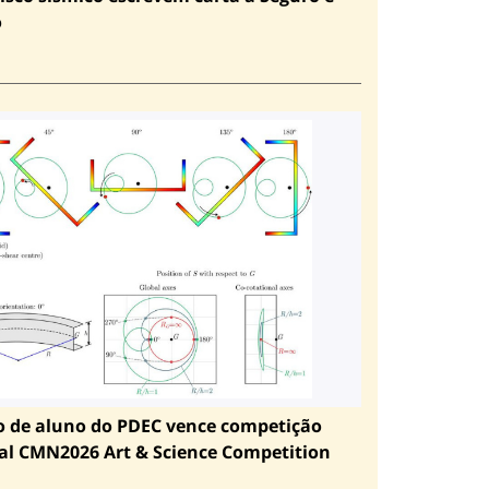
o
o de aluno do PDEC vence competição
al CMN2026 Art & Science Competition