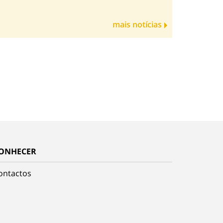
mais notícias
ONHECER
ontactos