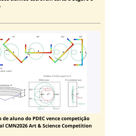
o
o de aluno do PDEC vence competição
al CMN2026 Art & Science Competition