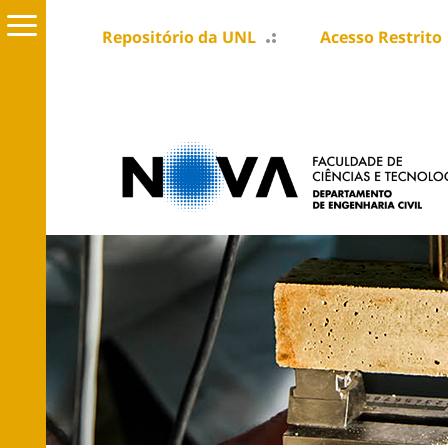
Repositório da UNL
Acesso Restrito