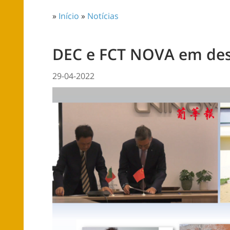
»
Início
»
Notícias
DEC e FCT NOVA em des
29-04-2022