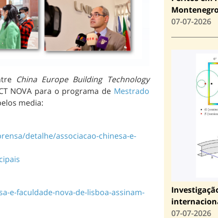
Montenegr
07-07-2026
ntre
China Europe Building Technology
CT NOVA para o programa de
Mestrado
pelos media:
rensa/detalhe/associacao-chinesa-e-
ipais
Investigaçã
esa-e-faculdade-nova-de-lisboa-assinam-
internacion
07-07-2026