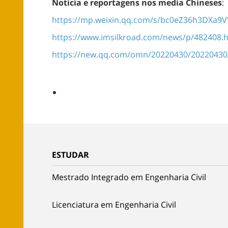
Noticia e reportagens nos media Chineses
:
https://mp.weixin.qq.com/s/bc0eZ36h3DXa9
https://www.imsilkroad.com/news/p/482408.
https://new.qq.com/omn/20220430/20220430
ESTUDAR
Mestrado Integrado em Engenharia Civil
Licenciatura em Engenharia Civil