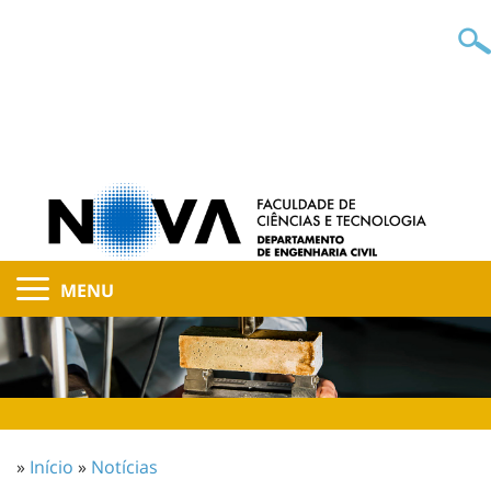
MENU
»
Início
»
Notícias