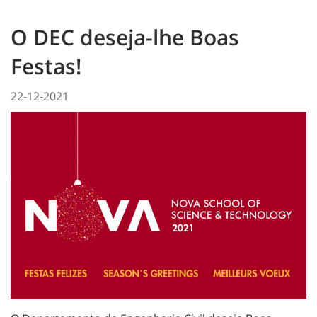
O DEC deseja-lhe Boas
Festas!
22-12-2021