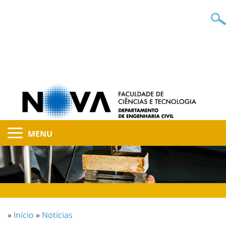
MENU
»
Início
»
Notícias