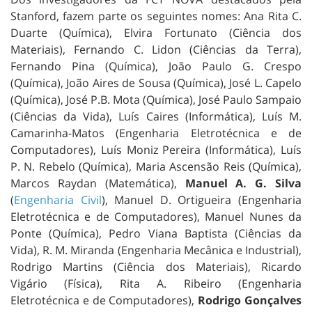
Stanford, fazem parte os seguintes nomes: Ana Rita C.
Duarte (Química), Elvira Fortunato (Ciência dos
Materiais), Fernando C. Lidon (Ciências da Terra),
Fernando Pina (Química), João Paulo G. Crespo
(Química), João Aires de Sousa (Química), José L. Capelo
(Química), José P.B. Mota (Química), José Paulo Sampaio
(Ciências da Vida), Luís Caires (Informática), Luís M.
Camarinha-Matos (Engenharia Eletrotécnica e de
Computadores), Luís Moniz Pereira (Informática), Luís
P. N. Rebelo (Química), Maria Ascensão Reis (Química),
Marcos Raydan (Matemática),
Manuel A. G. Silva
(
Engenharia Civil
), Manuel D. Ortigueira (Engenharia
Eletrotécnica e de Computadores), Manuel Nunes da
Ponte (Química), Pedro Viana Baptista (Ciências da
Vida), R. M. Miranda (Engenharia Mecânica e Industrial),
Rodrigo Martins (Ciência dos Materiais), Ricardo
Vigário (Física), Rita A. Ribeiro (Engenharia
Eletrotécnica e de Computadores),
Rodrigo Gonçalves