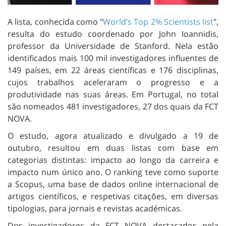
A lista, conhecida como "
World’s Top 2% Scientists list
",
resulta do estudo coordenado por John Ioannidis,
professor da Universidade de Stanford. Nela estão
identificados mais 100 mil investigadores influentes de
149 países, em 22 áreas científicas e 176 disciplinas,
cujos trabalhos aceleraram o progresso e a
produtividade nas suas áreas. Em Portugal, no total
são nomeados 481 investigadores, 27 dos quais da FCT
NOVA.
O estudo, agora atualizado e divulgado a 19 de
outubro, resultou em duas listas com base em
categorias distintas: impacto ao longo da carreira e
impacto num único ano. O ranking teve como suporte
a Scopus, uma base de dados online internacional de
artigos científicos, e respetivas citações, em diversas
tipologias, para jornais e revistas académicas.
Dos investigadores da FCT NOVA destacados pela