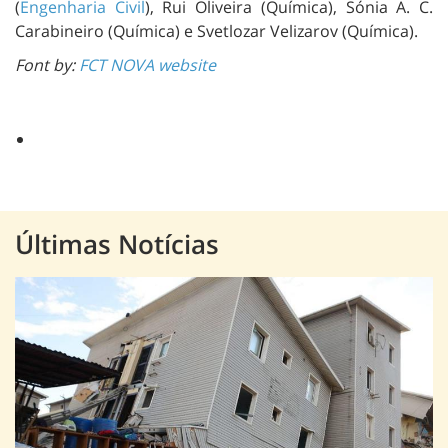
(
Engenharia Civil
), Rui Oliveira (Química), Sónia A. C.
Carabineiro (Química) e Svetlozar Velizarov (Química).
Font by:
FCT NOVA website
Últimas Notícias