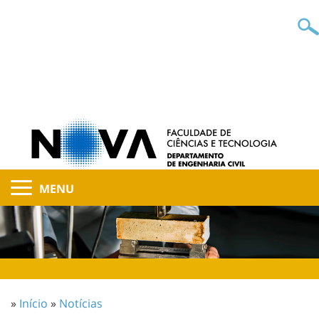
MENU
»
Início
»
Notícias