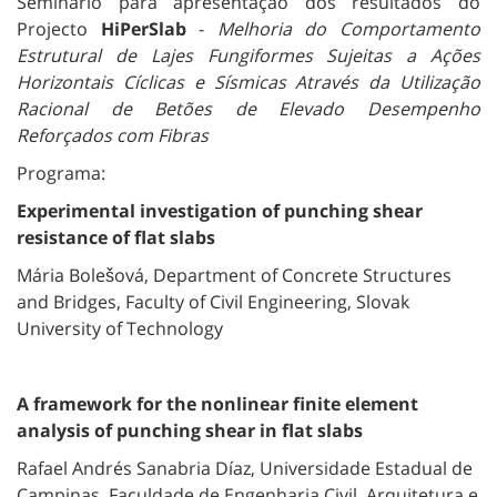
Seminário para apresentação dos resultados do
Projecto
HiPerSlab
-
Melhoria do Comportamento
Estrutural de Lajes Fungiformes Sujeitas a Ações
Horizontais Cíclicas e Sísmicas Através da Utilização
Racional de Betões de Elevado Desempenho
Reforçados com Fibras
Programa:
Experimental investigation of punching shear
resistance of flat slabs
Mária Bolešová, Department of Concrete Structures
and Bridges, Faculty of Civil Engineering, Slovak
University of Technology
A framework for the nonlinear finite element
analysis of punching shear in flat slabs
Rafael Andrés Sanabria Díaz, Universidade Estadual de
Campinas, Faculdade de Engenharia Civil, Arquitetura e