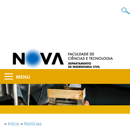
MENU
»
Início
»
Notícias