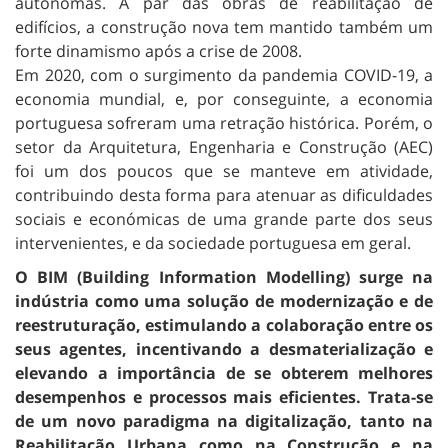
autónomas. A par das obras de reabilitação de
edifícios, a construção nova tem mantido também um
forte dinamismo após a crise de 2008.
Em 2020, com o surgimento da pandemia COVID-19, a
economia mundial, e, por conseguinte, a economia
portuguesa sofreram uma retração histórica. Porém, o
setor da Arquitetura, Engenharia e Construção (AEC)
foi um dos poucos que se manteve em atividade,
contribuindo desta forma para atenuar as dificuldades
sociais e económicas de uma grande parte dos seus
intervenientes, e da sociedade portuguesa em geral.
O BIM (Building Information Modelling) surge na
indústria como uma solução de modernização e de
reestruturação, estimulando a colaboração entre os
seus agentes, incentivando a desmaterialização e
elevando a importância de se obterem melhores
desempenhos e processos mais eficientes. Trata-se
de um novo paradigma na digitalização, tanto na
Reabilitação Urbana como na Construção e na