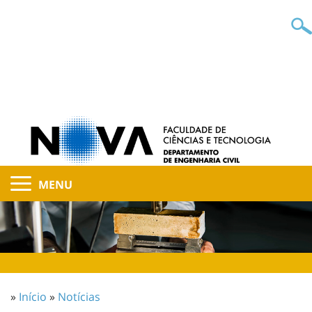
MENU
»
Início
»
Notícias