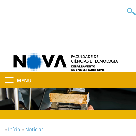
MENU
»
Início
»
Notícias