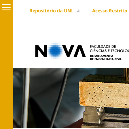
Repositório da UNL
Acesso Restrito