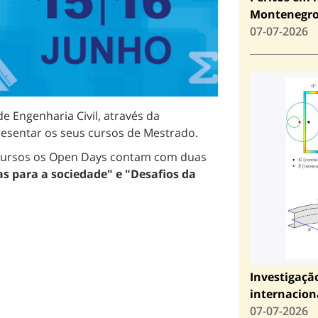
Montenegr
07-07-2026
e Engenharia Civil, através da
resentar os seus cursos de Mestrado.
 cursos os Open Days contam com duas
s para a sociedade" e "Desafios da
Investigaçã
internacion
07-07-2026