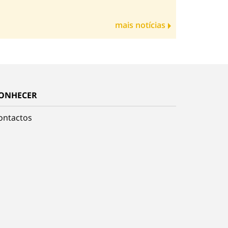
mais notícias
ONHECER
ontactos