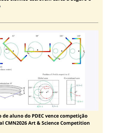
o
o de aluno do PDEC vence competição
al CMN2026 Art & Science Competition