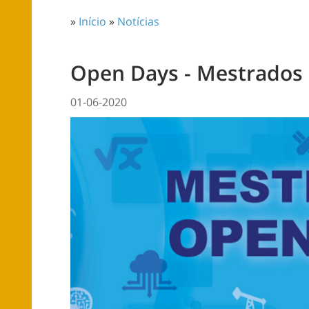
»
Início
»
Notícias
Open Days - Mestrados
01-06-2020