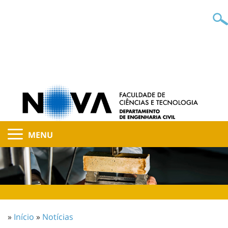
MENU
»
Início
»
Notícias