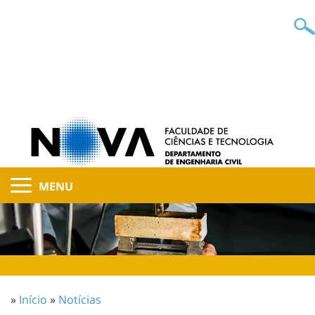
MENU
»
Início
»
Notícias