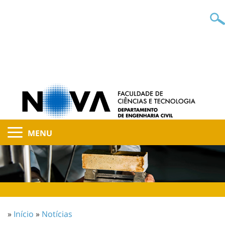
MENU
»
Início
»
Notícias