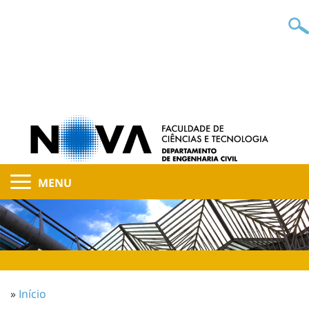
MENU
»
Início