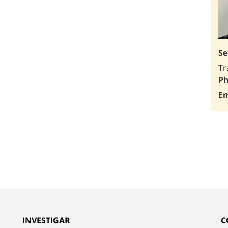
Se
Tr
Ph
Em
INVESTIGAR
C