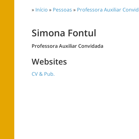
»
Início
»
Pessoas
»
Professora Auxiliar Convi
Simona Fontul
Professora Auxiliar Convidada
Websites
CV & Pub.