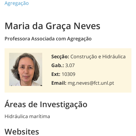
Agregação
Maria da Graça Neves
Professora Associada com Agregação
Secção:
Construção e Hidráulica
Gab.:
3.07
Ext:
10309
Email:
mg.neves@fct.unl.pt
Áreas de Investigação
Hidráulica marítima
Websites