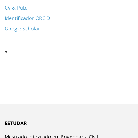
CV & Pub.
Identificador ORCID
Google Scholar
ESTUDAR
Mestrado Integrado em Engenharia Civil