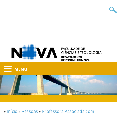
MENU
»
Início
»
Pessoas
»
Professora Associada com