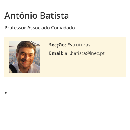
António Batista
Professor Associado Convidado
Secção:
Estruturas
Email:
a.l.batista@lnec.pt