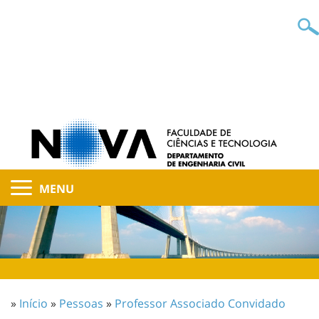
MENU
»
Início
»
Pessoas
»
Professor Associado Convidado