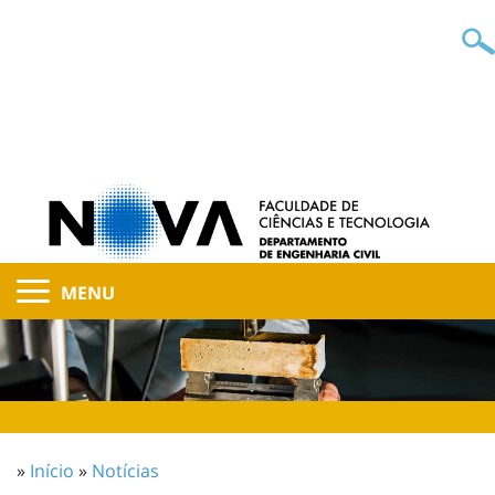
MENU
»
Início
»
Notícias