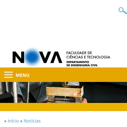
MENU
»
Início
»
Notícias