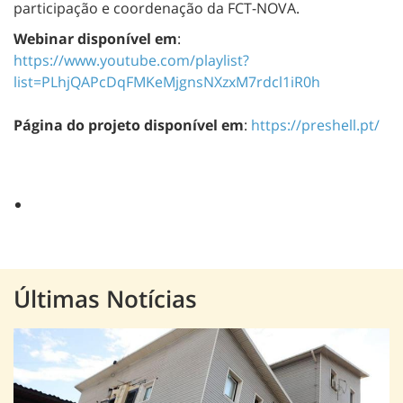
participação e coordenação da FCT-NOVA.
Webinar disponível em
:
https://www.youtube.com/playlist?
list=PLhjQAPcDqFMKeMjgnsNXzxM7rdcl1iR0h
Página do projeto disponível em
:
https://preshell.pt/
Últimas Notícias